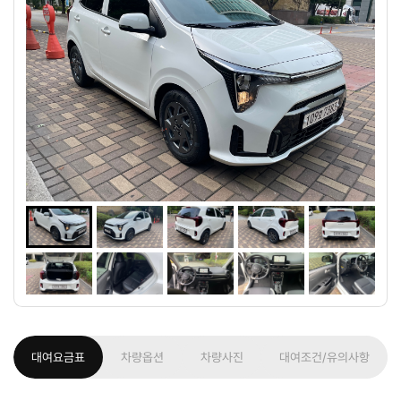
대여요금표
차량옵션
차량사진
대여조건/유의사항