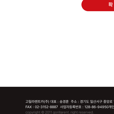
확
고릴라렌트카(주) 대표 : 송경훈 주소 : 경기도 일산서구 중앙로 
FAX : 02-3152-8887 사업자등록번호 : 128-86-94950
개인
copyright © 2011 gorillarent. right reserved.