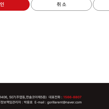
 인
취 소
1406, 507(주엽동,한솔코아제5층) 대표전화 :
1566-8807
정보책임관리자 : 박용효 E-mail : gorillarent@naver.com